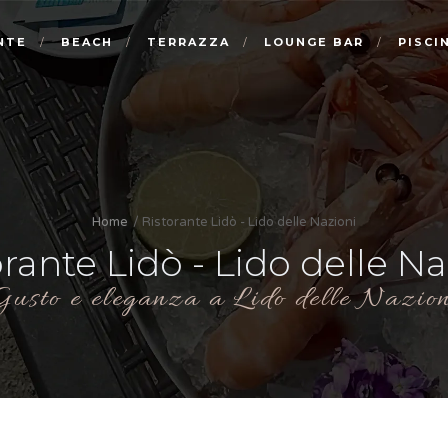
NTE
BEACH
TERRAZZA
LOUNGE BAR
PISCI
Home
Ristorante Lidò - Lido delle Nazioni
orante Lidò - Lido delle Na
Gusto e eleganza a Lido delle Nazion