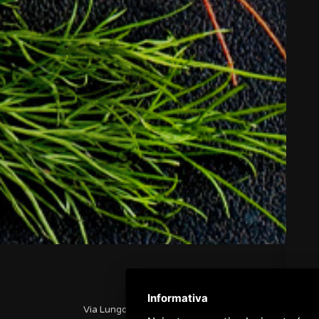
Informativa
Via Lungomare Italia, 5