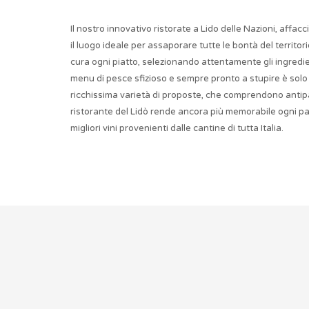
Il nostro innovativo ristorate a Lido delle Nazioni, affac
il luogo ideale per assaporare tutte le bontà del territor
cura ogni piatto, selezionando attentamente gli ingredien
menu di pesce sfizioso e sempre pronto a stupire è solo
ricchissima varietà di proposte, che comprendono antipasti
ristorante del Lidò rende ancora più memorabile ogni 
migliori vini provenienti dalle cantine di tutta Italia.