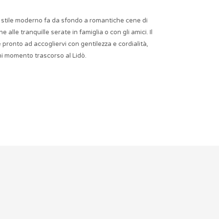
lo stile moderno fa da sfondo a romantiche cene di
 alle tranquille serate in famiglia o con gli amici. Il
pronto ad accogliervi con gentilezza e cordialità,
i momento trascorso al Lidò.