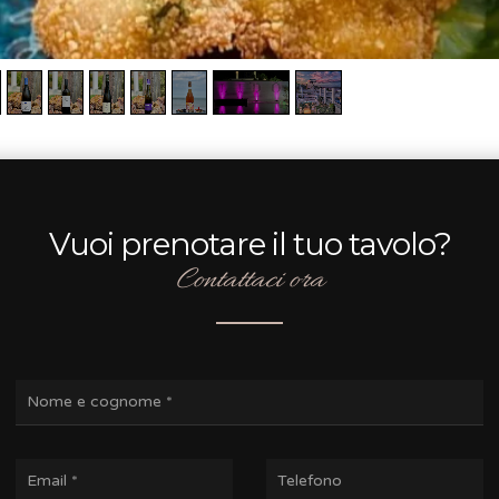
Vuoi prenotare il tuo tavolo?
Contattaci ora