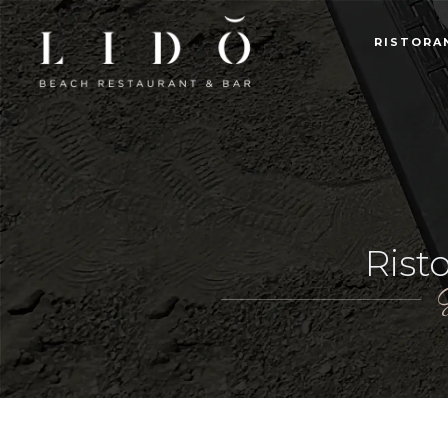
RISTORA
Rist