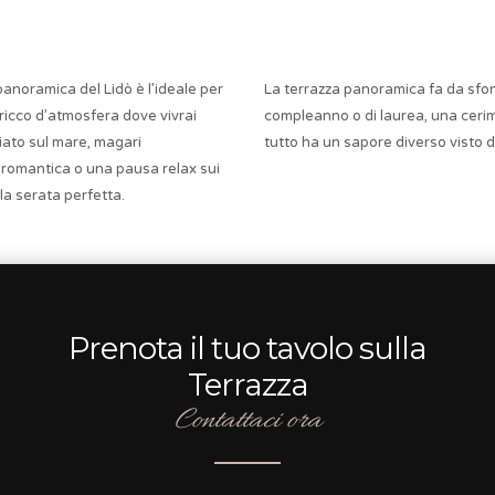
anoramica del Lidò è l’ideale per
La terrazza panoramica fa da sfond
ricco d’atmosfera dove vivrai
compleanno o di laurea, una cerim
iato sul mare, magari
tutto ha un sapore diverso visto 
 romantica o una pausa relax sui
la serata perfetta.
Prenota il tuo tavolo sulla
Terrazza
Contattaci ora