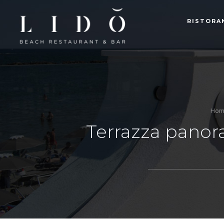
RISTORA
Hom
Terrazza panora