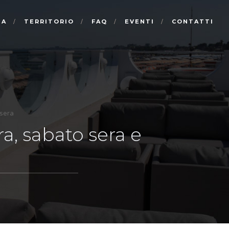
NA
TERRITORIO
FAQ
EVENTI
CONTATTI
 sera
a, sabato sera e