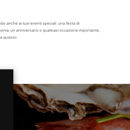
o anche ai tuoi eventi speciali: una festa di
onia, un anniversario o qualsiasi occasione importante,
da quassù.