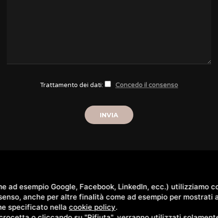
Trattamento dei dati:
Concedo il consenso
me ad esempio Google, Facebook, LinkedIn, ecc.) utilizziamo co
onsenso, anche per altre finalità come ad esempio per mostrati
ome specificato nella
cookie policy
.
ocetta o cliccando su "Rifiuta", verranno utilizzati solamente