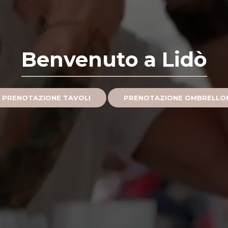
Benvenuto a Lidò
PRENOTAZIONE TAVOLI
PRENOTAZIONE OMBRELLO