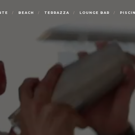
NTE
BEACH
TERRAZZA
LOUNGE BAR
PISCI