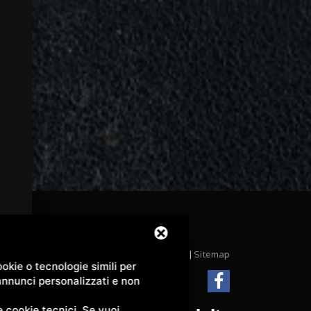
Privacy
|
Sitemap
okie o tecnologie simili per
 annunci personalizzati e non
 cookie tecnici. Se vuoi